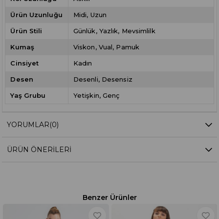
Ürün Uzunluğu
Midi
Uzun
Ürün Stili
Günlük
Yazlık
Mevsimlilk
Kumaş
Viskon
Vual
Pamuk
Cinsiyet
Kadın
Desen
Desenli
Desensiz
Yaş Grubu
Yetişkin
Genç
YORUMLAR
(0)
ÜRÜN ÖNERILERI
Benzer Ürünler