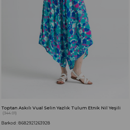
Toptan Askılı Vual Selin Yazlık Tulum Etnik Nil Yeşili
(344.01)
Barkod
:
8682921263928