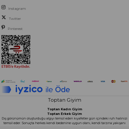
Instagram
Twitter
Pinterest
Toptan Giyim
Toptan Kadın Giyim
Toptan Erkek Giyim
Dış görünümün oluşturduğu algıyı temsil eden kıyafetler gün içindeki ruh halinizi
temsil eder. Sonuçta herkes kendi bedenine uygun olanı, kendi tarzına yakışanı
ve kendi stiline renk katan kıyafetleri tercih edebilir. Gün içinde giydiğimiz zaman