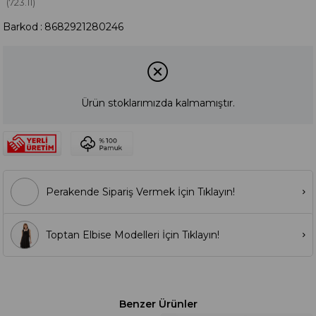
(723.11)
Barkod
:
8682921280246
Ürün stoklarımızda kalmamıştır.
Perakende Sipariş Vermek İçin Tıklayın!
Toptan Elbise Modelleri İçin Tıklayın!
Benzer Ürünler