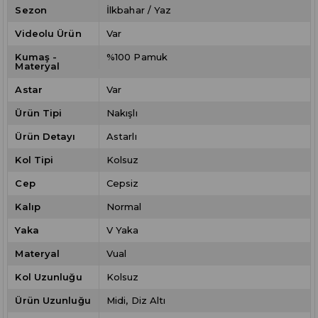
Sezon
İlkbahar / Yaz
Videolu Ürün
Var
Kumaş -
%100 Pamuk
Materyal
Astar
Var
Ürün Tipi
Nakışlı
Ürün Detayı
Astarlı
Kol Tipi
Kolsuz
Cep
Cepsiz
Kalıp
Normal
Yaka
V Yaka
Materyal
Vual
Kol Uzunluğu
Kolsuz
Ürün Uzunluğu
Midi
Diz Altı