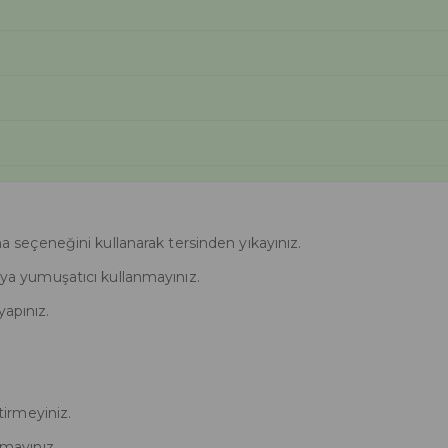
eçeneğini kullanarak tersinden yıkayınız.
veya yumuşatıcı kullanmayınız.
yapınız.
irmeyiniz.
mayınız.