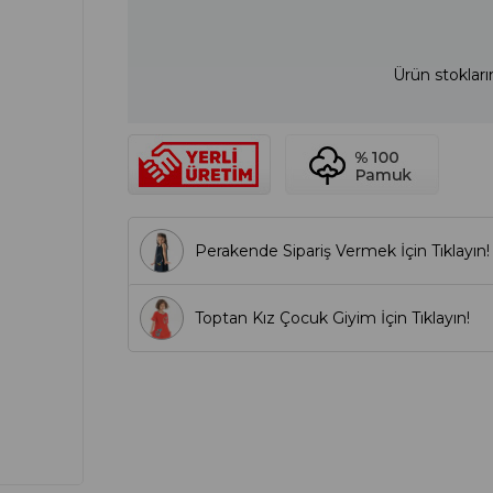
Ürün stokları
Perakende Sipariş Vermek İçin Tıklayın!
Toptan Kız Çocuk Giyim İçin Tıklayın!