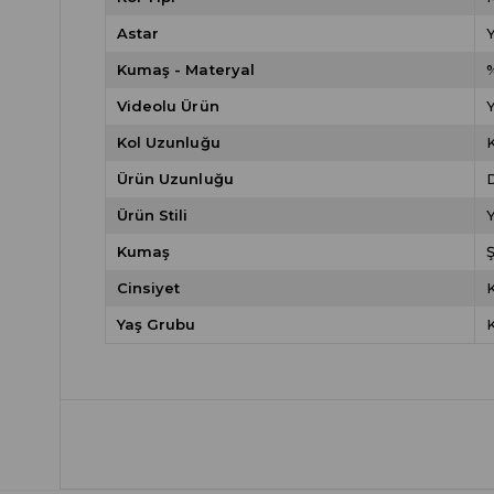
Astar
Kumaş - Materyal
Videolu Ürün
Kol Uzunluğu
Ürün Uzunluğu
D
Ürün Stili
Y
Kumaş
Ş
Cinsiyet
Yaş Grubu