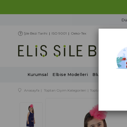
Şile Bezi Tarihi
|
ISO 9001
|
Oeko-Tex
Kurumsal
Elbise Modelleri
Bluz Modelleri
Anasayfa
Toptan Giyim Kategorileri
Toptan İlkbahar / Yaz