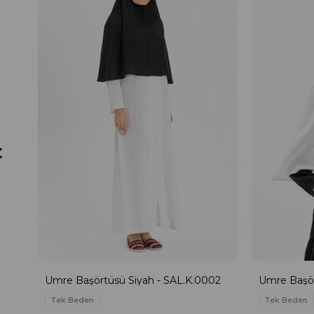
Umre Başörtüsü Siyah - SAL.K.0002
Umre Başör
Tek Beden
Tek Beden