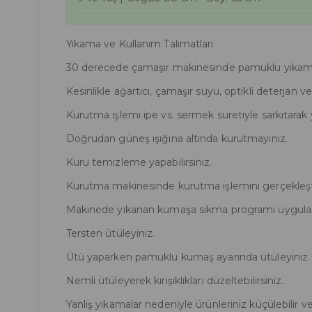
Yıkama ve Kullanım Talimatları
30 derecede çamaşır makinesinde pamuklu yıkama s
Kesinlikle ağartıcı, çamaşır suyu, optikli deterjan 
Kurutma işlemi ipe vs. sermek suretiyle sarkıtarak 
Doğrudan güneş ışığına altında kurutmayınız.
Kuru temizleme yapabilirsiniz.
Kurutma makinesinde kurutma işlemini gerçekleşt
Makinede yıkanan kumaşa sıkma programı uygula
Tersten ütüleyiniz.
Ütü yaparken pamuklu kumaş ayarında ütüleyiniz.
Nemli ütüleyerek kırışıklıkları düzeltebilirsiniz.
Yanlış yıkamalar nedeniyle ürünleriniz küçülebilir v