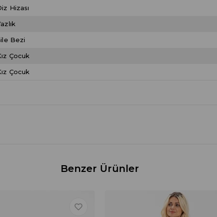
iz Hizası
azlık
ile Bezi
Kız Çocuk
Kız Çocuk
Benzer Ürünler