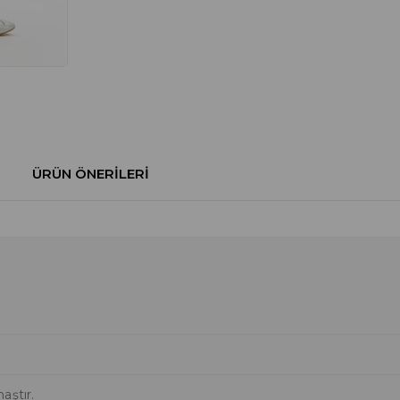
ÜRÜN ÖNERILERI
aştır.