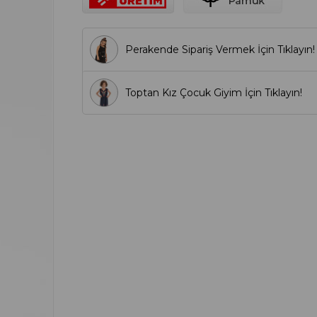
Perakende Sipariş Vermek İçin Tıklayın!
Toptan Kız Çocuk Giyim İçin Tıklayın!