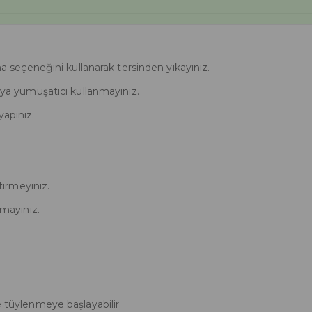
eçeneğini kullanarak tersinden yıkayınız.
veya yumuşatıcı kullanmayınız.
yapınız.
irmeyiniz.
mayınız.
e tüylenmeye başlayabilir.