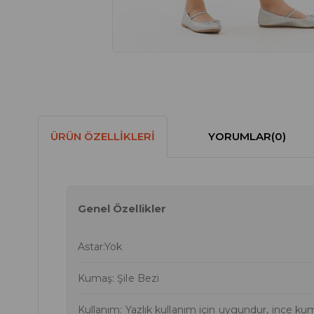
ÜRÜN ÖZELLIKLERI
YORUMLAR
(0)
Genel Özellikler
Astar:Yok
Kumaş: Şile Bezi
Kullanım: Yazlık kullanım için uygundur, ince kum