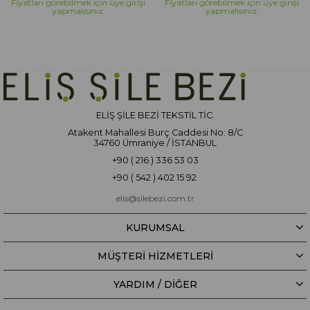
Fiyatları görebilmek için üye girişi
Fiyatları görebilmek için üye girişi
yapmalısınız.
yapmalısınız.
ELİŞ ŞİLE BEZİ TEKSTİL TİC.
Atakent Mahallesi Burç Caddesi No: 8/C
34760 Ümraniye / İSTANBUL
+90 ( 216 ) 336 53 03
+90 ( 542 ) 402 15 92
elis@silebezi.com.tr
KURUMSAL
MÜŞTERİ HİZMETLERİ
YARDIM / DIĞER