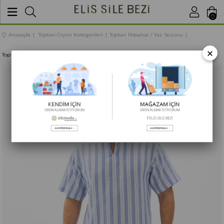
BU SİTEDE
SATIŞLARIMIZ TOPTANDIR
0
Anasayfa
Toptan Giyim Kategorileri
Toptan İlkbahar / Yaz Sezonu
×
Toptan Unisex Şile Bezi Balıkçı Günlük Pantolon Lacivert