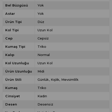
Bel Büzgüsü
Yok
Astar
Yok
Ürün Tipi
Düz
Kol Tipi
Uzun Kol
Cep
Cepsiz
Kumaş Tipi
Triko
Kalıp
Normal
Kol Uzunluğu
Uzun Kol
Ürün Uzunluğu
Midi
Ürün Stili
Günlük
Kışlık
Mevsimlilk
Kumaş
Triko
Cinsiyet
Kadın
Desen
Desensiz