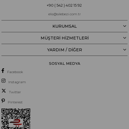
+90 ( 542 ) 402 15 92
elis@silebezi.com.tr
KURUMSAL
MÜŞTERİ HİZMETLERİ
YARDIM / DIĞER
SOSYAL MEDYA
Facebook
Instagram
Twitter
Pinterest