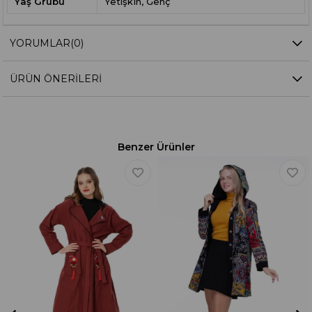
Yaş Grubu
Yetişkin
Genç
YORUMLAR
(0)
ÜRÜN ÖNERILERI
Benzer Ürünler