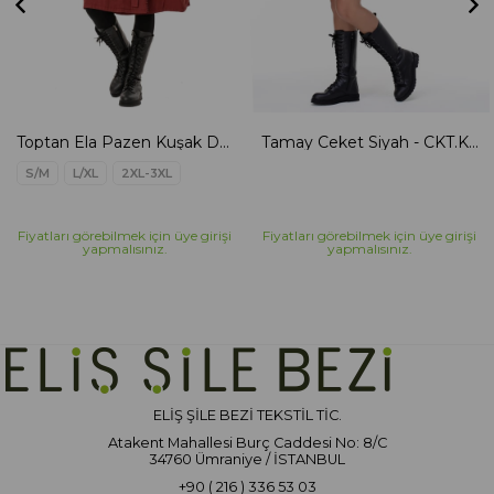
Toptan Ela Pazen Kuşak Detaylı Ceket Bordo
Tamay Ceket Siyah - CKT.K.0002
S/M
L/XL
2XL-3XL
Fiyatları görebilmek için üye girişi
Fiyatları görebilmek için üye girişi
yapmalısınız.
yapmalısınız.
ELİŞ ŞİLE BEZİ TEKSTİL TİC.
Atakent Mahallesi Burç Caddesi No: 8/C
34760 Ümraniye / İSTANBUL
+90 ( 216 ) 336 53 03