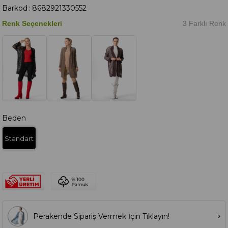
Barkod
:
8682921330552
Renk Seçenekleri
3 Farklı Renk
Beden
Standart
Perakende Sipariş Vermek İçin Tıklayın!