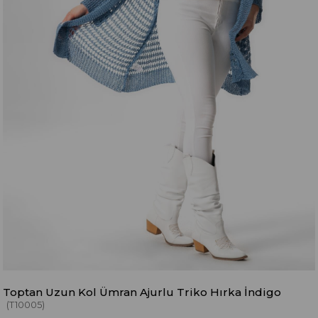
Toptan Uzun Kol Ümran Ajurlu Triko Hırka İndigo
(T10005)