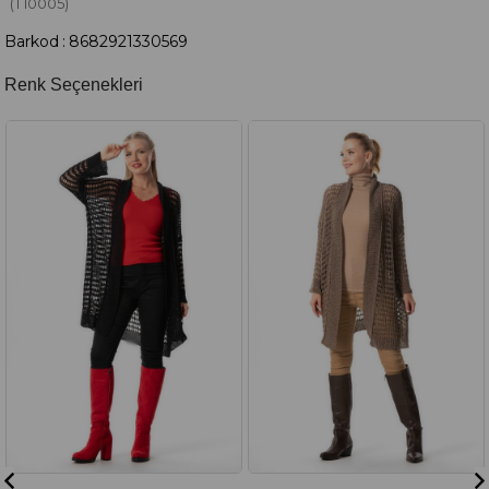
(T10005)
Barkod
:
8682921330569
Renk Seçenekleri