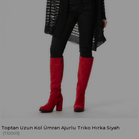
Toptan Uzun Kol Ümran Ajurlu Triko Hırka Siyah
(T10005)