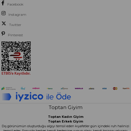
Facebook
Instagram
Twitter
Pinterest
Toptan Giyim
Toptan Kadın Giyim
Toptan Erkek Giyim
Dış görünümün oluşturduğu algıyı temsil eden kıyafetler gün içindeki ruh halinizi
temsil eder. Sonuçta herkes kendi bedenine uygun olanı, kendi tarzına yakışanı