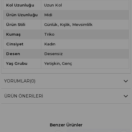
Kol Uzunluğu
Uzun Kol
Ürün Uzunluğu
Midi
Ürün Stili
Günlük
Kışlık
Mevsimlilk
Kumaş
Triko
Cinsiyet
Kadın
Desen
Desensiz
Yaş Grubu
Yetişkin
Genç
YORUMLAR
(0)
ÜRÜN ÖNERILERI
Benzer Ürünler