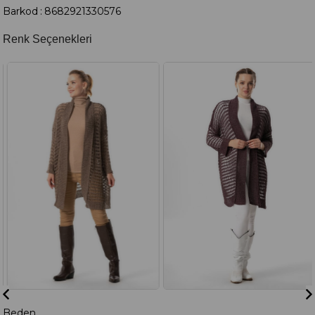
Barkod
:
8682921330576
Renk Seçenekleri
Beden