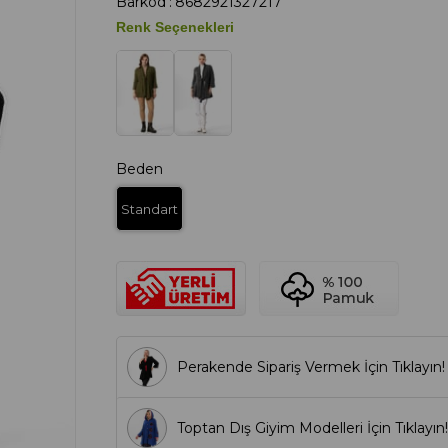
Barkod
:
8682921327217
Renk Seçenekleri
Beden
Standart
Perakende Sipariş Vermek İçin Tıklayın!
Toptan Dış Giyim Modelleri İçin Tıklayın!