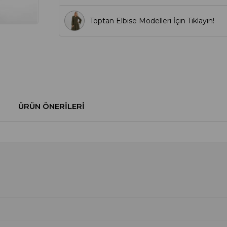
Toptan Elbise Modelleri İçin Tıklayın!
ÜRÜN ÖNERILERI