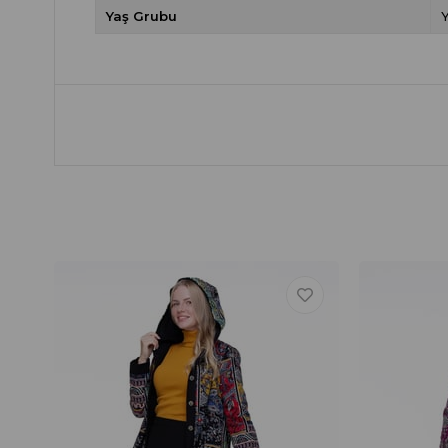
Yaş Grubu
Y