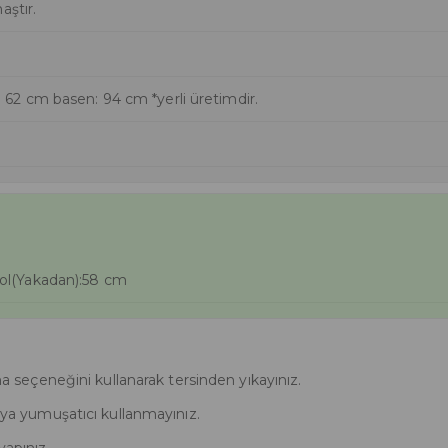
aştır.
 62 cm basen: 94 cm *yerli üretimdir.
ol(Yakadan):58 cm
eçeneğini kullanarak tersinden yıkayınız.
veya yumuşatıcı kullanmayınız.