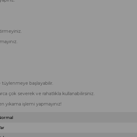
yapınız.
irmeyiniz.
mayınız.
e tüylenmeye başlayabilir.
rca çok severek ve rahatlıkla kullanabilirsiniz.
n yıkama işlemi yapmayınız!
Normal
Var