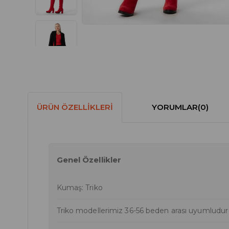
ÜRÜN ÖZELLIKLERI
YORUMLAR
(0)
Genel Özellikler
Kumaş: Triko
Triko modellerimiz 36-56 beden arası uyumludur