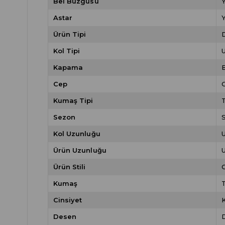
Bel Büzgüsü
Astar
Ürün Tipi
Kol Tipi
Kapama
Cep
Kumaş Tipi
Sezon
Kol Uzunluğu
Ürün Uzunluğu
Ürün Stili
Kumaş
Cinsiyet
Desen