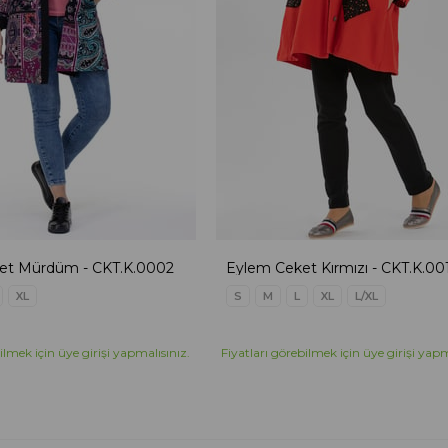
et Mürdüm - CKT.K.0002
Eylem Ceket Kırmızı - CKT.K.00
XL
S
M
L
XL
L/XL
ilmek için üye girişi yapmalısınız.
Fiyatları görebilmek için üye girişi yapm